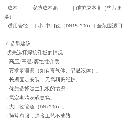
成本
安装成本高
维护成本高（垫片更
|
|
|
换）
适用管径
小
中口径（
）
全范围适用
|
|
~
DN15~300
|
选型建议
7.
优先选择焊接孔板的情况：
-
高压
高温
腐蚀性介质。
-
/
/
要求零泄漏（如有毒气体、易燃液体）。
-
长期固定安装，无需频繁维护。
-
优先选择法兰孔板的情况：
-
需定期清洗或更换。
-
大口径管道（
≥
）。
-
DN
300
预算有限，焊接工艺不成熟。
-