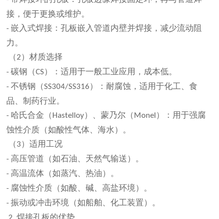
接，便于更换或维护。
嵌入式焊接：孔板嵌入管道内壁并焊接，减少流动阻
-
力。
（
）材质选择
2
碳钢（
）：适用于一般工业应用，成本低。
-
CS
不锈钢（
）：耐腐蚀，适用于化工、食
-
SS304/SS316
品、制药行业。
哈氏合金（
）、蒙乃尔（
）：用于强腐
-
Hastelloy
Monel
蚀性介质（如酸性气体、海水）。
（
）适用工况
3
高压管道（如石油、天然气输送）。
-
高温流体（如蒸汽、热油）。
-
腐蚀性介质（如酸、碱、高盐环境）。
-
振动或冲击环境（如船舶、化工装置）。
-
焊接孔板的优势
2.