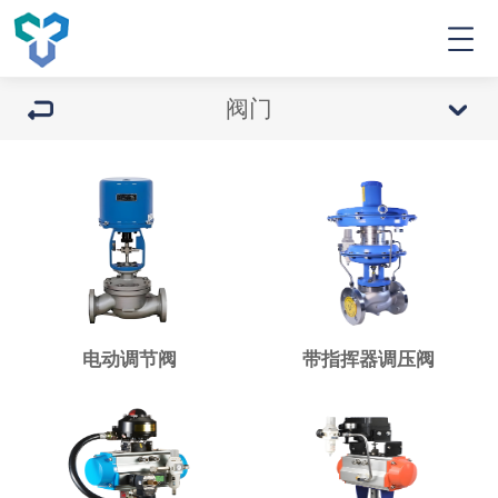
阀门
电动调节阀
带指挥器调压阀