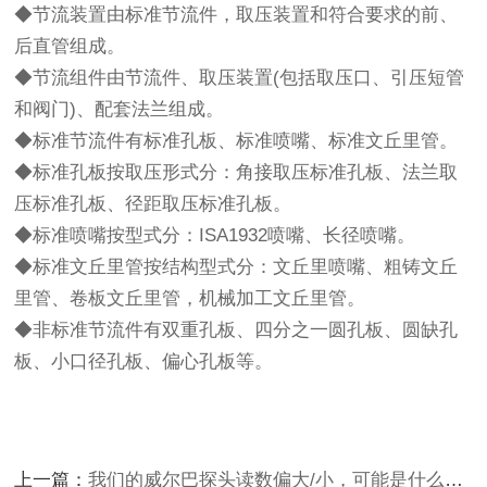
◆节流装置由标准节流件，取压装置和符合要求的前、
后直管组成。
◆节流组件由节流件、取压装置(包括取压口、引压短管
和阀门)、配套法兰组成。
◆标准节流件有标准孔板、标准喷嘴、标准文丘里管。
◆标准孔板按取压形式分：角接取压标准孔板、法兰取
压标准孔板、径距取压标准孔板。
◆标准喷嘴按型式分：ISA1932喷嘴、长径喷嘴。
◆标准文丘里管按结构型式分：文丘里喷嘴、粗铸文丘
里管、卷板文丘里管，机械加工文丘里管。
◆非标准节流件有双重孔板、四分之一圆孔板、圆缺孔
板、小口径孔板、偏心孔板等。
上一篇：
我们的威尔巴探头读数偏大/小，可能是什么原因引起的呢？